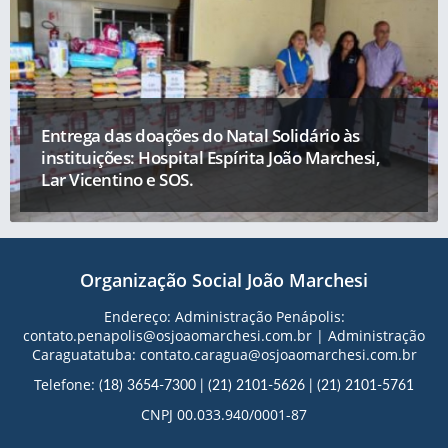
Entrega das doações do Natal Solidário às
instituições: Hospital Espírita João Marchesi,
Lar Vicentino e SOS.
Organização Social João Marchesi
Endereço: Administração Penápolis:
contato.penapolis@osjoaomarchesi.com.br | Administração
Caraguatatuba: contato.caragua@osjoaomarchesi.com.br
Telefone:
(18) 3654-7300
|
(21) 2101-5626
|
(21) 2101-5761
CNPJ 00.033.940/0001-87