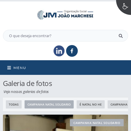
MENU
Galeria de fotos
Veja nossas galerias de fotos
TODAS
CAMPANHA NATAL SOLIDARIO
É NATAL NO HE
CAMPANHA DA
CAMPANHA NATAL SOLIDARIO