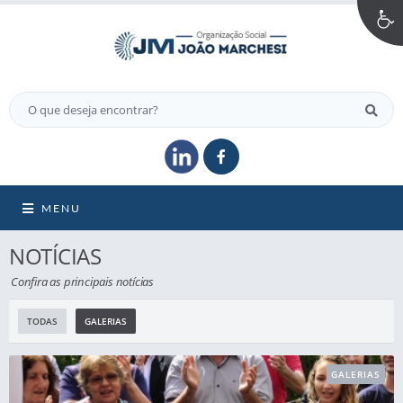
MENU
NOTÍCIAS
Confira as principais notícias
TODAS
GALERIAS
GALERIAS