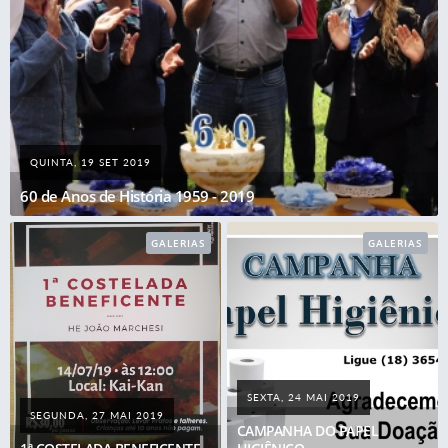
QUINTA, 19 SET 2019
60 de Anos de História 1959 - 2019
GALERIAS
GALERIAS
SEXTA, 24 MAI 2019
SEGUNDA, 27 MAI 2019
CAMPANHA DO PAPEL