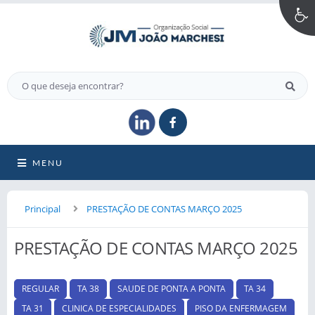
MENU
Principal
PRESTAÇÃO DE CONTAS MARÇO 2025
PRESTAÇÃO DE CONTAS MARÇO 2025
REGULAR
TA 38
SAUDE DE PONTA A PONTA
TA 34
TA 31
CLINICA DE ESPECIALIDADES
PISO DA ENFERMAGEM