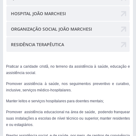
HOSPITAL JOÃO MARCHESI
ORGANIZAÇÃO SOCIAL JOÃO MARCHESI
RESIDÊNCIA TERAPÊUTICA
Praticar a caridade cristã, no terreno da assistência à saúde, educação e
assistência social.
Promover assistência à saúde, nos seguimentos preventivo e curativo,
inclusive, serviços médico-hospitalares.
Manter leitos e serviços hospitalares para doentes mentais;
Promover assistência educacional na área de saúde, podendo franquear
suas instalações a escolas de nível técnico ou superior, manter residentes
e ou estagiários.
Prestar assistência social e de saúde, por meio de centros de convivência