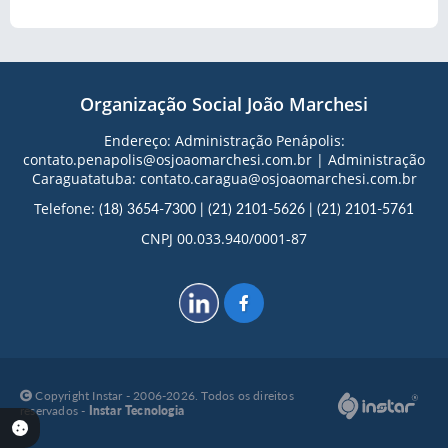
Organização Social João Marchesi
Endereço: Administração Penápolis:
contato.penapolis@osjoaomarchesi.com.br | Administração
Caraguatatuba: contato.caragua@osjoaomarchesi.com.br
Telefone:
(18) 3654-7300
|
(21) 2101-5626
|
(21) 2101-5761
CNPJ 00.033.940/0001-87
Copyright Instar - 2006-2026. Todos os direitos
reservados -
Instar Tecnologia