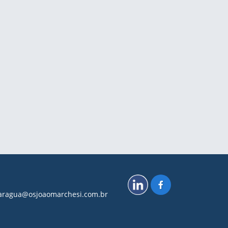
.caragua@osjoaomarchesi.com.br