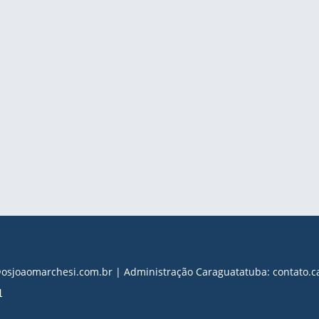
s@osjoaomarchesi.com.br | Administração Caraguatatuba: contato
1