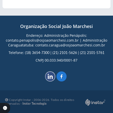
Organização Social João Marchesi
Endereço: Administração Penápolis:
contato.penapolis@osjoaomarchesi.com.br | Administração
Caraguatatuba: contato.caragua@osjoaomarchesi.com.br
Telefone:
(18) 3654-7300
|
(21) 2101-5626
|
(21) 2101-5761
CNPJ 00.033.940/0001-87
Copyright Instar - 2006-2026. Todos os direitos
reservados -
Instar Tecnologia