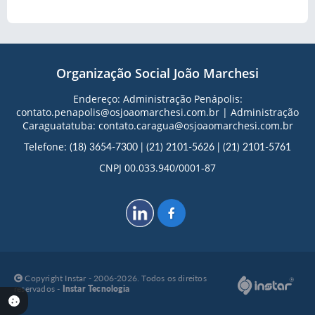
Organização Social João Marchesi
Endereço: Administração Penápolis:
contato.penapolis@osjoaomarchesi.com.br | Administração
Caraguatatuba: contato.caragua@osjoaomarchesi.com.br
Telefone:
(18) 3654-7300
|
(21) 2101-5626
|
(21) 2101-5761
CNPJ 00.033.940/0001-87
Copyright Instar - 2006-2026. Todos os direitos
reservados -
Instar Tecnologia