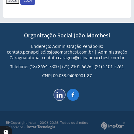
2024
Organização Social João Marchesi
Endereço: Administração Penápolis:
contato.penapolis@osjoaomarchesi.com.br | Administração
Caraguatatuba: contato.caragua@osjoaomarchesi.com.br
Telefone:
(18) 3654-7300
|
(21) 2101-5626
|
(21) 2101-5761
CNPJ 00.033.940/0001-87
Copyright Instar - 2006-2026. Todos os direitos
reservados -
Instar Tecnologia