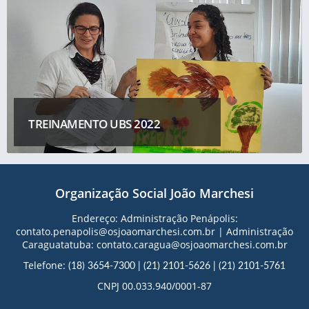
TREINAMENTO UBS 2022
Organização Social João Marchesi
Endereço: Administração Penápolis:
contato.penapolis@osjoaomarchesi.com.br | Administração
Caraguatatuba: contato.caragua@osjoaomarchesi.com.br
Telefone:
(18) 3654-7300
|
(21) 2101-5626
|
(21) 2101-5761
CNPJ 00.033.940/0001-87