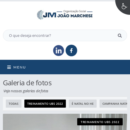
MENU
Galeria de fotos
Veja nossas galerias de fotos
TODAS
TREINAMENTO UBS 2022
É NATAL NO HE
CAMPANHA NATAL 
TREINAMENTO UBS 2022