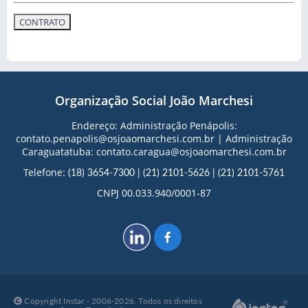
Organização Social João Marchesi
Endereço: Administração Penápolis:
contato.penapolis@osjoaomarchesi.com.br | Administração
Caraguatatuba: contato.caragua@osjoaomarchesi.com.br
Telefone:
(18) 3654-7300
|
(21) 2101-5626
|
(21) 2101-5761
CNPJ 00.033.940/0001-87
Copyright Instar - 2006-2026. Todos os direitos